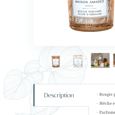
Description
- Bougie 
- Mèche e
- Parfums