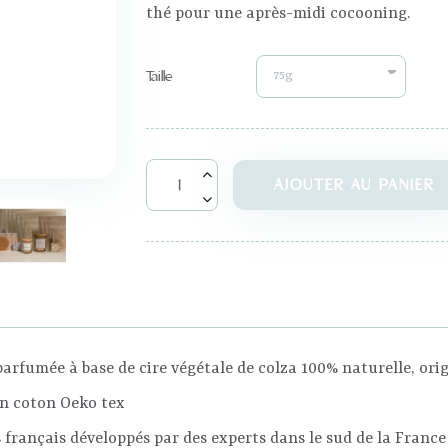
thé pour une après-midi cocooning.
Taille
AJOUTER AU PANIER
parfumée à base de cire végétale de colza 100% naturelle, ori
n coton Oeko tex
 français développés par des experts dans le sud de la France