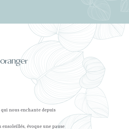
'oranger
e qui nous enchante depuis
 ensoleillés, évoque une pause