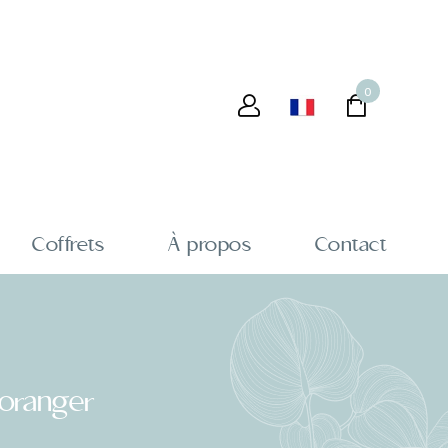
0
Coffrets
À propos
Contact
'oranger