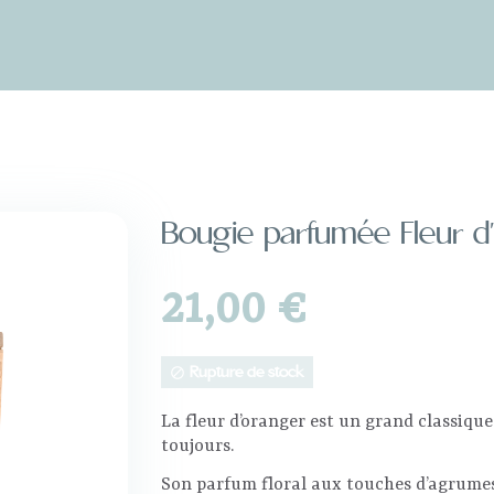
Bougie parfumée Fleur d
21,00 €
Rupture de stock

La fleur d’oranger est un grand classiqu
toujours.
Son parfum floral aux touches d’agrumes