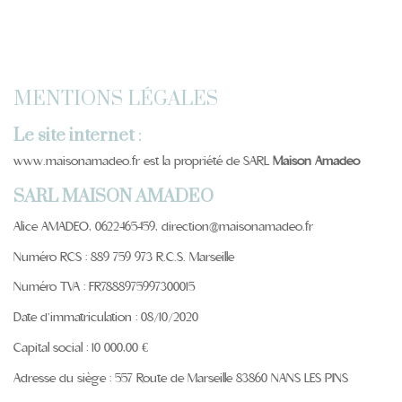
MENTIONS LÉGALES
Le site internet
:
www.maisonamadeo.fr est la propriété de SARL
Maison Amadeo
SARL MAISON AMADEO
Alice AMADEO, 0622465459, direction@maisonamadeo.fr
Numéro RCS : 889 759 973 R.C.S. Marseille
Numéro TVA : FR7888975997300015
Date d’immatriculation : 08/10/2020
Capital social : 10 000,00 €
Adresse du siège : 557 Route de Marseille 83860 NANS LES PINS