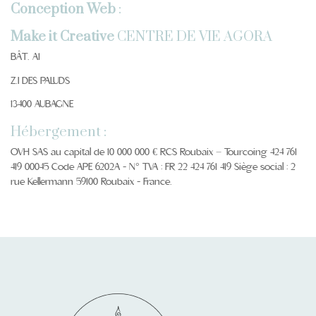
Conception Web
:
Make it Creative
CENTRE DE VIE AGORA
BÂT. A1
Z.I DES PALUDS
13400 AUBAGNE
Hébergement :
OVH SAS au capital de 10 000 000 € RCS Roubaix – Tourcoing 424 761
419 00045 Code APE 6202A - N° TVA : FR 22 424 761 419 Siège social : 2
rue Kellermann 59100 Roubaix - France.