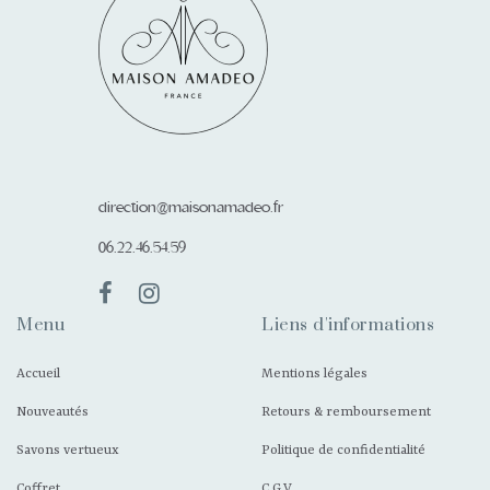
direction@maisonamadeo.fr
06.22.46.54.59
Menu
Liens d'informations
Accueil
Mentions légales
Nouveautés
Retours & remboursement
Savons vertueux
Politique de confidentialité
Coffret
C.G.V