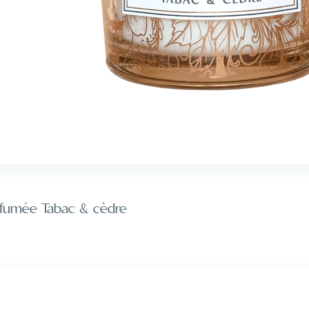
fumée Tabac & cèdre