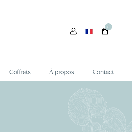
0
Coffrets
À propos
Contact