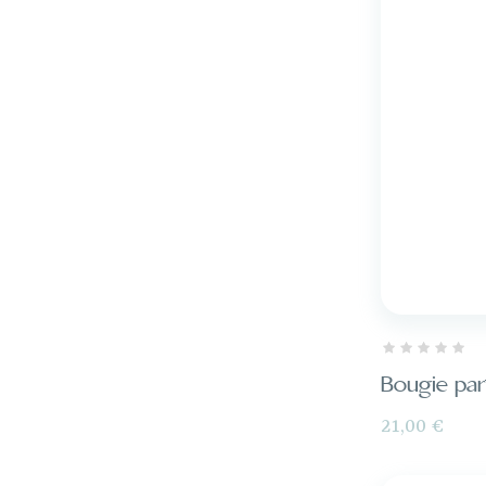
Bougie par
Prix
21,00 €