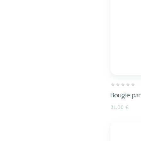
Bougie par
Prix
21,00 €