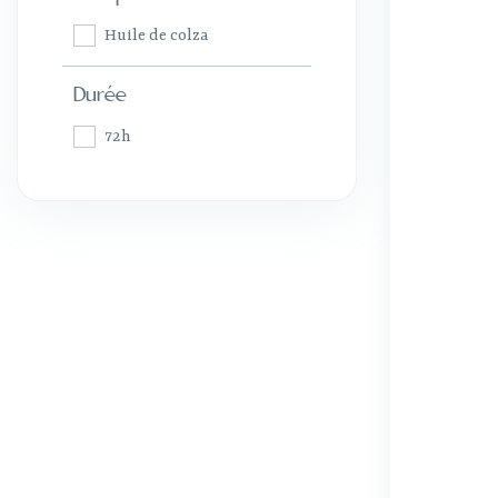
Huile de colza
Durée
72h