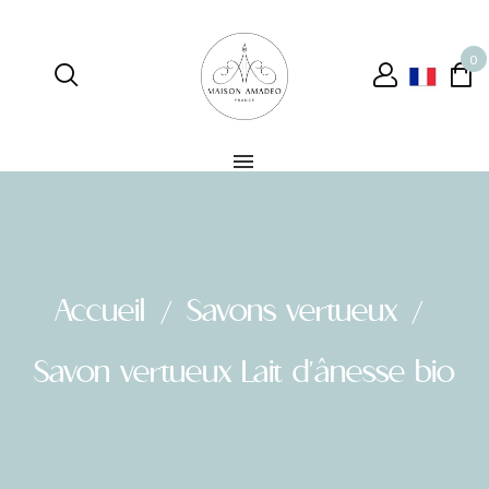
0
Accueil
Savons vertueux
Savon vertueux Lait d'ânesse bio