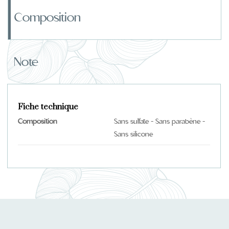
Composition
Note
Fiche technique
Composition
Sans sulfate - Sans parabène -
Sans silicone
Pas de commentaires
Vous devez vous connecter pour déposer un avis