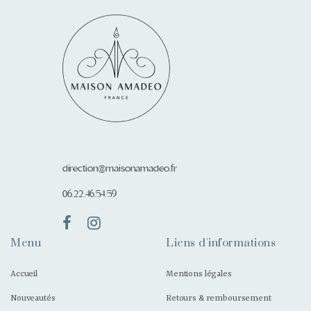
direction@maisonamadeo.fr
06.22.46.54.59
Menu
Liens d'informations
Accueil
Mentions légales
Nouveautés
Retours & remboursement